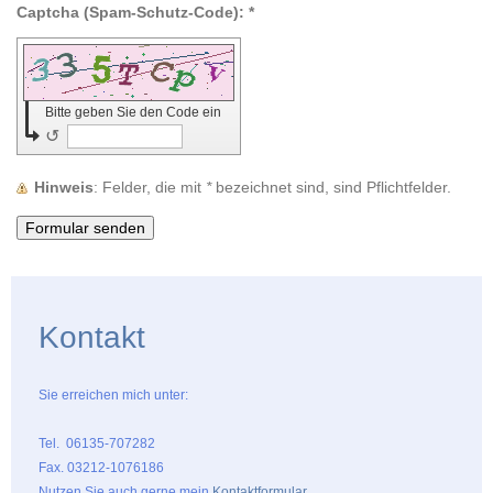
Captcha (Spam-Schutz-Code): *
Bitte geben Sie den Code ein
↺
Hinweis
: Felder, die mit
*
bezeichnet sind, sind Pflichtfelder.
Kontakt
Sie erreichen mich unter:
Tel. 06135-707282
Fax. 03212-1076186
Nutzen Sie auch gerne mein
Kontaktformular
.